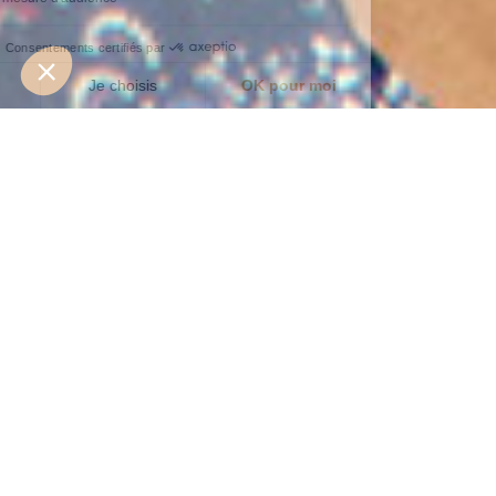
Cabas
les masques !