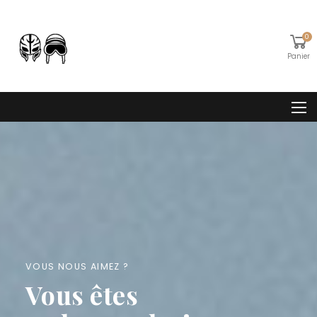
0
Panier
VOUS NOUS AIMEZ ?
Vous êtes