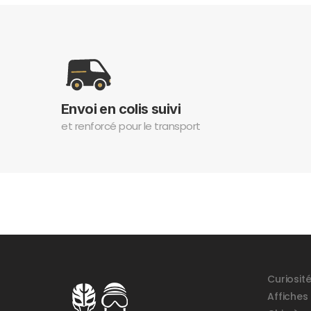
Envoi en colis suivi
et renforcé pour le transport
Curiosit
Affiches