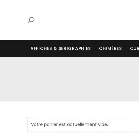
AFFICHES & SÉRIGRAPHIES
CHIMÈRES
CUR
Votre panier est actuellement vide.