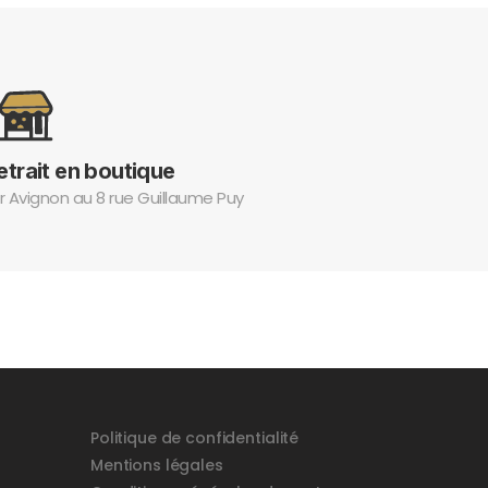
etrait en boutique
r Avignon au 8 rue Guillaume Puy
Politique de confidentialité
Mentions légales