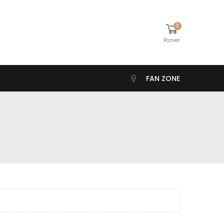
0
Panier
FAN ZONE