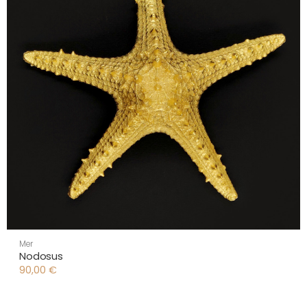
Mer
Nodosus
90,00
€