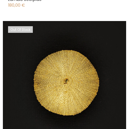
180,00
€
Out Of Stock