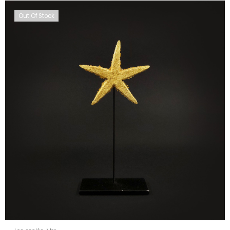
Out Of Stock