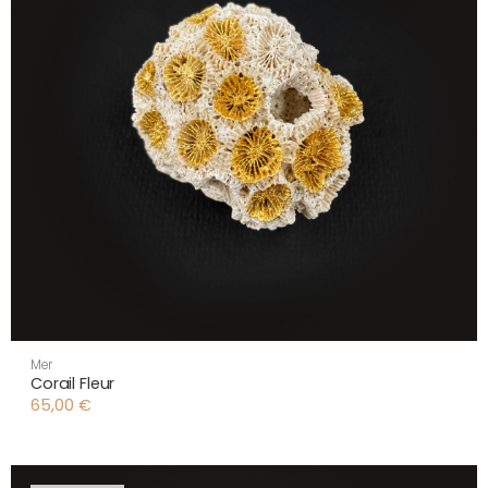
Mer
Corail Fleur
65,00
€