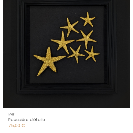
Mer
Poussière d’étoile
75,00
€