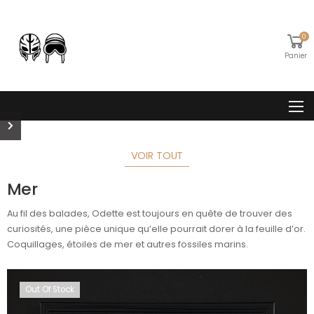
0
Panier
VOIR TOUT
Mer
Au fil des balades, Odette est toujours en quête de trouver des
curiosités, une pièce unique qu’elle pourrait dorer à la feuille d’or.
Coquillages, étoiles de mer et autres fossiles marins.
Out Of Stock