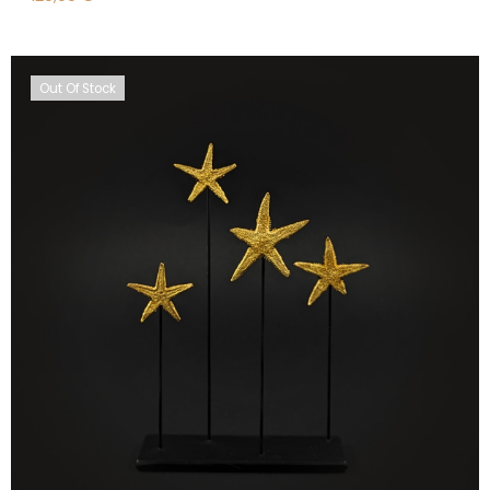
Out Of Stock