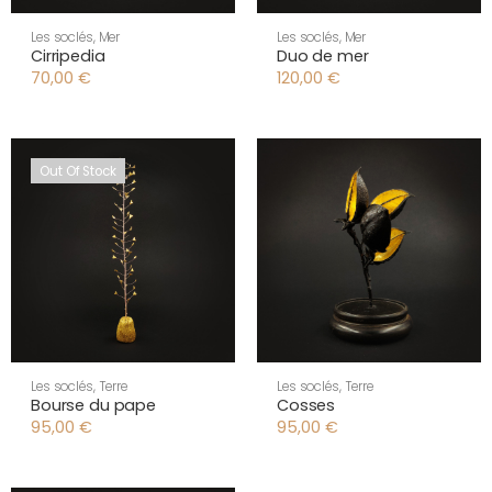
Les soclés
,
Mer
Les soclés
,
Mer
Cirripedia
Duo de mer
70,00
€
120,00
€
Out Of Stock
Les soclés
,
Terre
Les soclés
,
Terre
Bourse du pape
Cosses
95,00
€
95,00
€