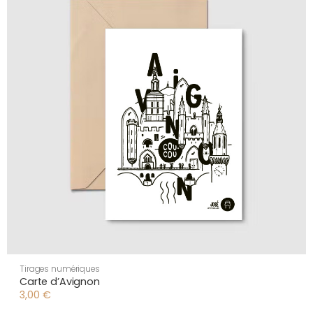
Tirages numériques
Carte d’Avignon
3,00
€