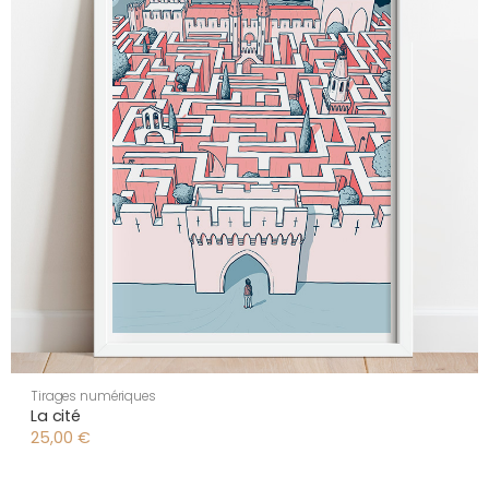
Tirages numériques
La cité
25,00
€