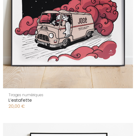
Tirages numériques
L’estafette
20,00
€