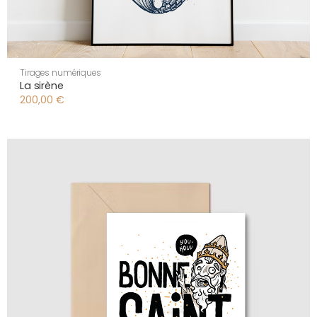
Tirages numériques
La sirène
200,00
€