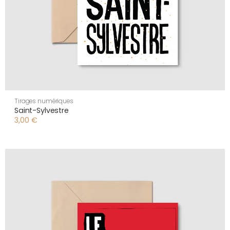
Tirages numériques
Saint-Sylvestre
3,00
€