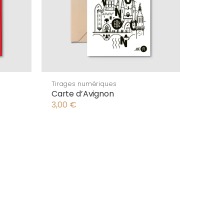
Tirages numériques
Carte d’Avignon
3,00
€