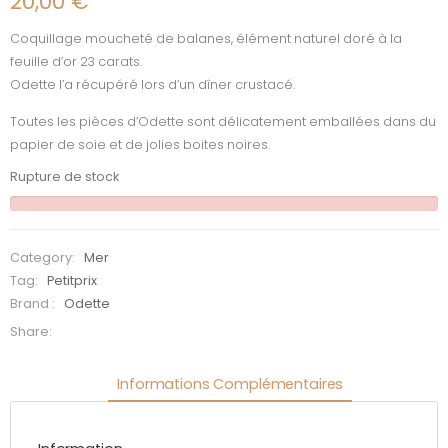
20,00
€
Coquillage moucheté de balanes, élément naturel doré à la
feuille d’or 23 carats.
Odette l’a récupéré lors d’un dîner crustacé.
Toutes les pièces d’Odette sont délicatement emballées dans du
papier de soie et de jolies boites noires.
Rupture de stock
Category:
Mer
Tag:
Petitprix
Brand :
Odette
Share:
Informations Complémentaires