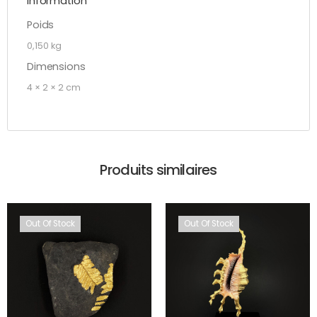
Information
Poids
0,150 kg
Dimensions
4 × 2 × 2 cm
Produits similaires
Out Of Stock
Out Of Stock