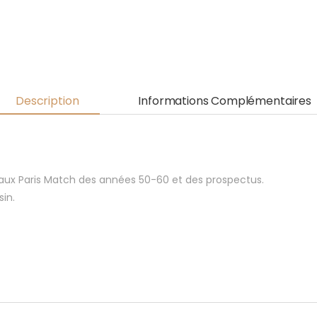
Description
Informations Complémentaires
naux Paris Match des années 50-60 et des prospectus.
in.