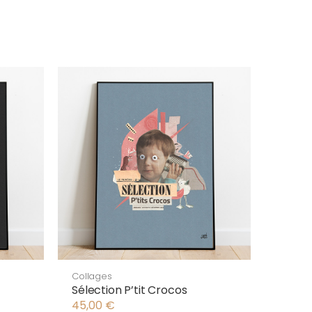
Collages
Sélection P’tit Crocos
45,00
€