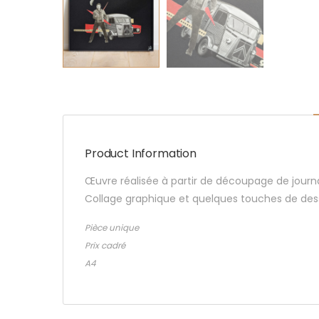
Product Information
Œuvre réalisée à partir de découpage de journ
Collage graphique et quelques touches de dess
Pièce unique
Prix cadré
A4