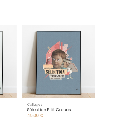
Collages
Sélection P’tit Crocos
45,00
€