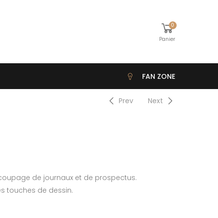
0
Panier
FAN ZONE
Prev
Next
écoupage de journaux et de prospectus.
s touches de dessin.