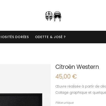
IOSITÉS DORÉES
ODETTE & JOSÉ ?
Citroën Western
45,00
€
Œuvre réalisée à partir de d
Collage graphique et quelque
Pièce unique