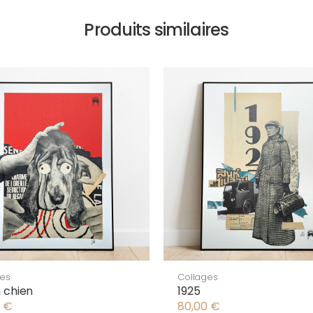
Produits similaires
ges
Collages
 chien
1925
0
€
80,00
€