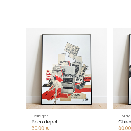
Collages
Colla
Brico dépôt
Chien
80,00
€
80,0