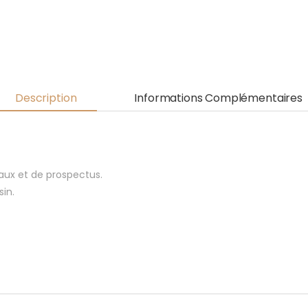
Description
Informations Complémentaires
aux et de prospectus.
in.