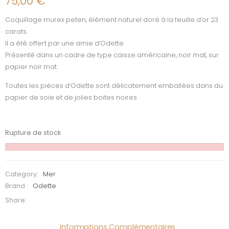
75,00
€
Coquillage murex peten, élément naturel doré à la feuille d’or 23
carats.
Il a été offert par une amie d’Odette.
Présenté dans un cadre de type caisse américaine, noir mat, sur
papier noir mat
Toutes les pièces d’Odette sont délicatement emballées dans du
papier de soie et de jolies boites noires.
Rupture de stock
Category:
Mer
Brand :
Odette
Share:
Informations Complémentaires