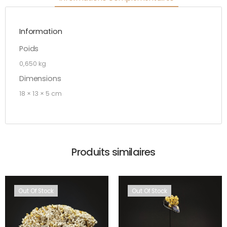
Information
Poids
0,650 kg
Dimensions
18 × 13 × 5 cm
Produits similaires
Out Of Stock
Out Of Stock