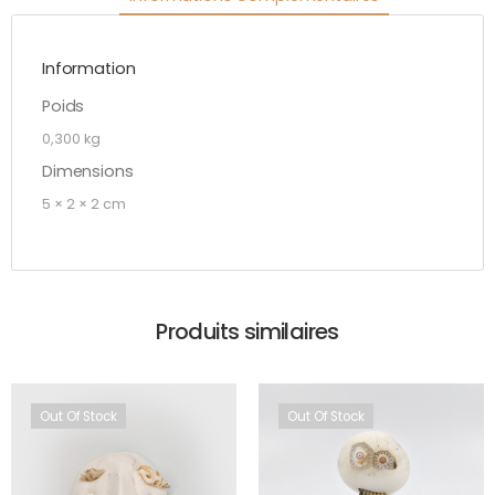
Information
Poids
0,300 kg
Dimensions
5 × 2 × 2 cm
Produits similaires
Out Of Stock
Out Of Stock