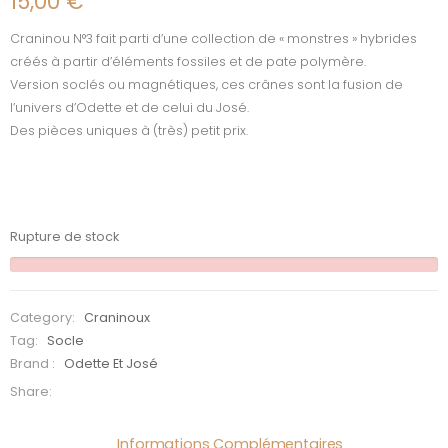
15,00
€
Craninou N°3 fait parti d’une collection de « monstres » hybrides
créés à partir d’éléments fossiles et de pate polymère.
Version soclés ou magnétiques, ces crânes sont la fusion de
l’univers d’Odette et de celui du José.
Des pièces uniques à (très) petit prix.
Rupture de stock
Category:
Craninoux
Tag:
Socle
Brand :
Odette Et José
Share:
Informations Complémentaires