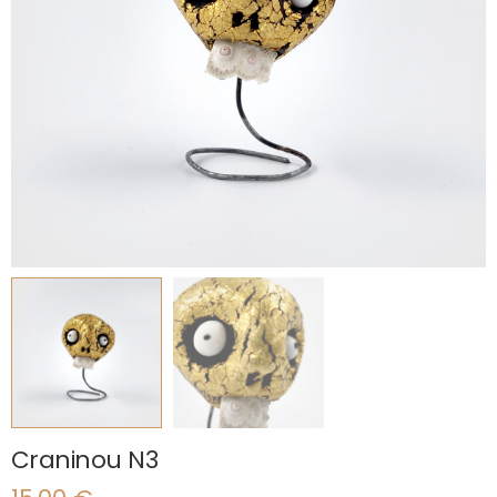
Craninou N3