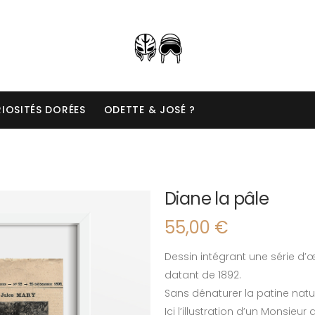
IOSITÉS DORÉES
ODETTE & JOSÉ ?
Diane la pâle
55,00
€
Dessin intégrant une série d’œu
datant de 1892.
Sans dénaturer la patine nature
Ici l’illustration d’un Monsieur