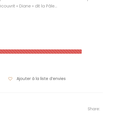
couvrit « Diane » dit la Pâle…
Ajouter à la liste d’envies
Share: