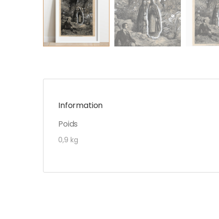
Information
Poids
0,9 kg