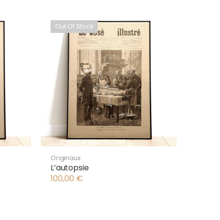
Out Of Stock
Originaux
L’autopsie
100,00
€