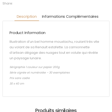
Share:
Description
Informations Complémentaires
Product Information
Illustration d’un bel homme moustachu, roulant très vite
au volant de sa Renault estafette. La camionnette
d’artisan dégage des nuages tout en volute qui révèle
un paysage lunaire.
Sérigraphie 1 couleur sur papier 200g
Série signée et numérotée – 30 exemplaires
Prix sans cadre
30 x 40 cm
Produits similaires