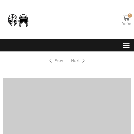
0
Panier
Prev
Next