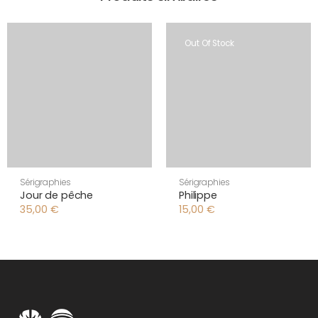
Out Of Stock
Sérigraphies
Sérigraphies
Jour de pêche
Philippe
35,00
€
15,00
€