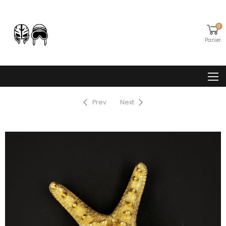
0
Panier
Prev
Next