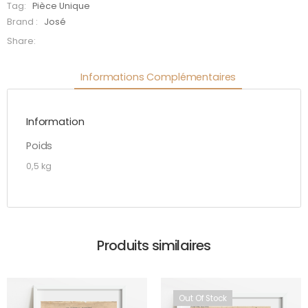
Tag:
Pièce Unique
Brand :
José
Share:
Informations Complémentaires
Information
Poids
0,5 kg
Produits similaires
Out Of Stock