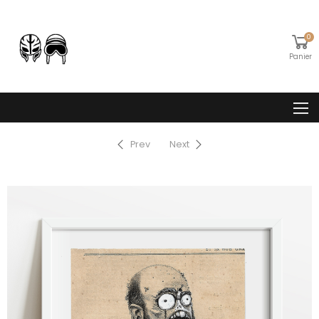
0
Panier
Prev
Next