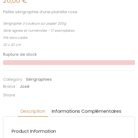
20,00
€
Petite sérigraphie d’une planète rose.
Sérigraphie 3 couleurs sur papier 200g
Série signée et numérotée – 17 exemplaires
Prix sans cadre
20 x 20 cm
Rupture de stock
Category:
Sérigraphies
Brand :
José
Share:
Description
Informations Complémentaires
Product Information