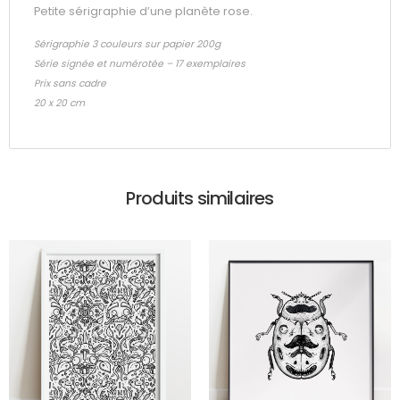
Petite sérigraphie d’une planète rose.
Sérigraphie 3 couleurs sur papier 200g
Série signée et numérotée – 17 exemplaires
Prix sans cadre
20 x 20 cm
Produits similaires