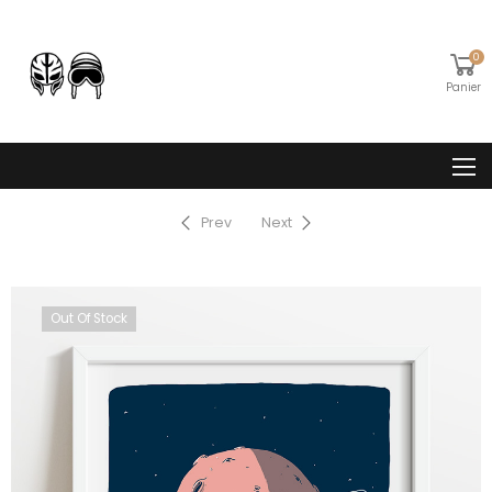
0
Panier
Prev
Next
Out Of Stock