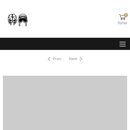
0
Panier
Prev
Next