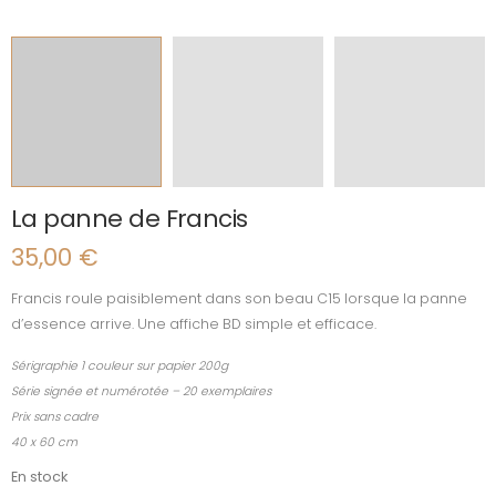
La panne de Francis
35,00
€
Francis roule paisiblement dans son beau C15 lorsque la panne
d’essence arrive. Une affiche BD simple et efficace.
Sérigraphie 1 couleur sur papier 200g
Série signée et numérotée – 20 exemplaires
Prix sans cadre
40 x 60 cm
En stock