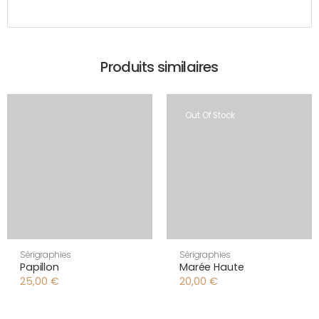
Produits similaires
Out Of Stock
Sérigraphies
Sérigraphies
Papillon
Marée Haute
25,00
€
20,00
€