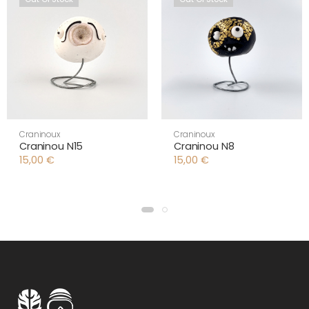
Craninoux
Craninoux
Craninou N15
Craninou N8
15,00
€
15,00
€