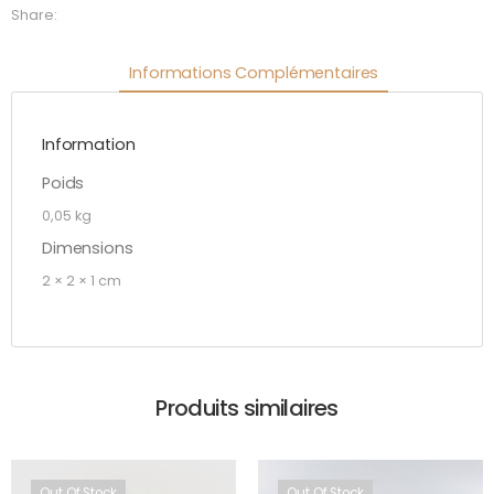
Share:
Informations Complémentaires
Information
Poids
0,05 kg
Dimensions
2 × 2 × 1 cm
Produits similaires
Out Of Stock
Out Of Stock