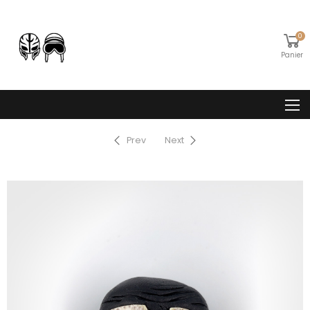
0
Panier
Prev
Next