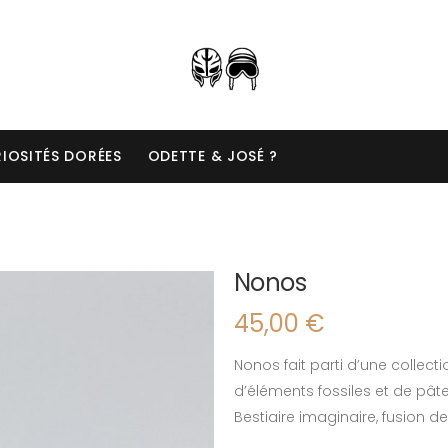
IOSITÉS DORÉES
ODETTE & JOSÉ ?
Nonos
45,00
€
Nonos fait parti d’une collect
d’éléments fossiles et de pât
Bestiaire imaginaire, fusion de