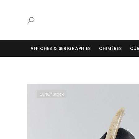
AFFICHES & SÉRIGRAPHIES
CHIMÈRES
CUR
Out Of Stock