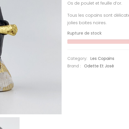
Os de poulet et feuille d’or.
Tous les copains sont délica
jolies boites noires.
Rupture de stock
Category:
Les Copains
Brand :
Odette Et José