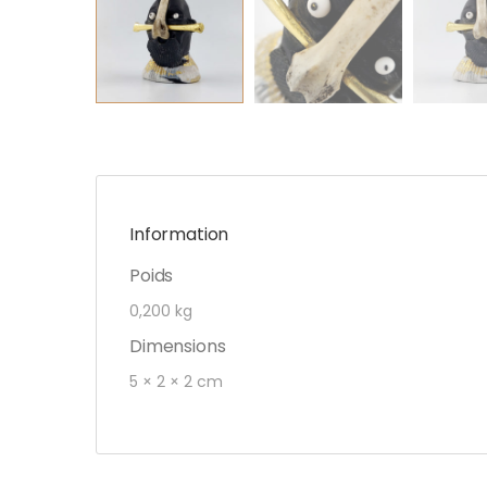
Information
Poids
0,200 kg
Dimensions
5 × 2 × 2 cm