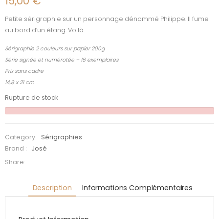
15,00
€
Petite sérigraphie sur un personnage dénommé Philippe. Il fume
au bord d’un étang. Voilà.
Sérigraphie 2 couleurs sur papier 200g
Série signée et numérotée – 16 exemplaires
Prix sans cadre
14,8 x 21 cm
Rupture de stock
Category:
Sérigraphies
Brand :
José
Share:
Description
Informations Complémentaires