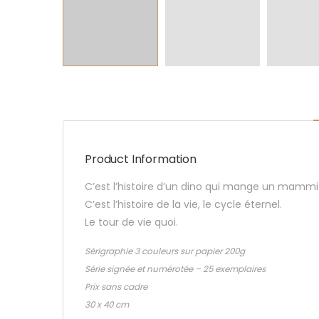
Product Information
C’est l’histoire d’un dino qui mange un mammi
C’est l’histoire de la vie, le cycle éternel.
Le tour de vie quoi.
Sérigraphie 3 couleurs sur papier 200g
Série signée et numérotée – 25 exemplaires
Prix sans cadre
30 x 40 cm