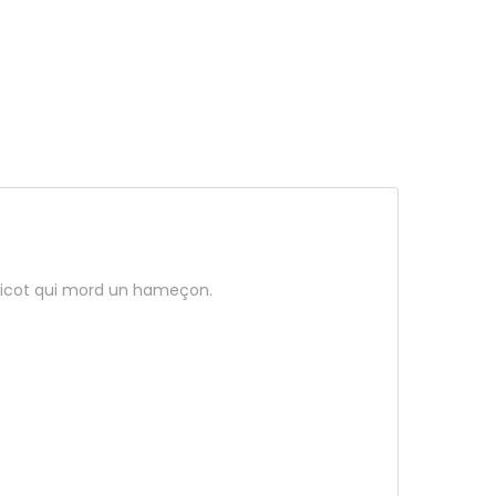
sticot qui mord un hameçon.