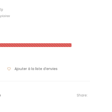
0g
plaires
Ajouter à la liste d’envies
Share:
e