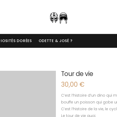
IOSITÉS DORÉES
ODETTE & JOSÉ ?
Tour de vie
30,00
€
C’est l’histoire d’un dino qu
bouffe un poisson qui gobe 
C’est l’histoire de la vie, le cyc
Le tour de vie quoi.