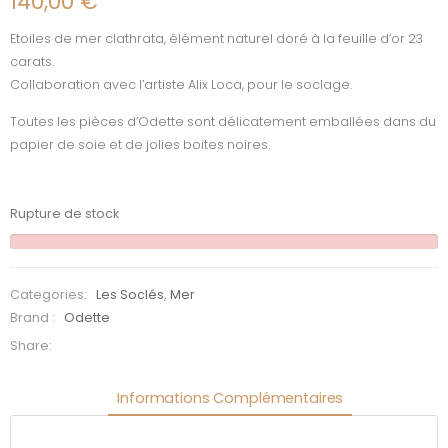
140,00
€
Etoiles de mer clathrata, élément naturel doré à la feuille d’or 23
carats.
Collaboration avec l’artiste Alix Loca, pour le soclage.
Toutes les pièces d’Odette sont délicatement emballées dans du
papier de soie et de jolies boites noires.
Rupture de stock
Categories:
Les Soclés
,
Mer
Brand :
Odette
Share:
Informations Complémentaires