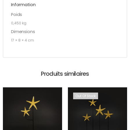
Information
Poids
0,450 kg
Dimensions
17 × 8 × 4 cm
Produits similaires
Out Of Stock