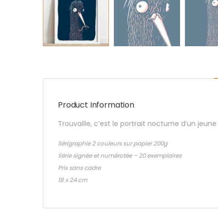
Product Information
Trouvaille, c’est le portrait nocturne d’un jeu
Sérigraphie 2 couleurs sur papier 200g
Série signée et numérotée – 20 exemplaires
Prix sans cadre
18 x 24 cm