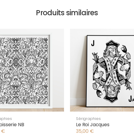
Produits similaires
aphies
Sérigraphies
pisserie NB
Le Roi Jacques
0
€
35,00
€