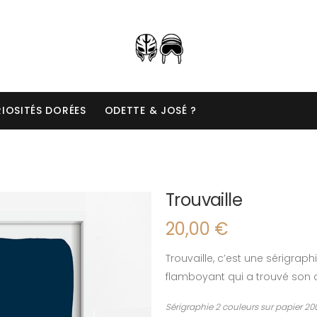
IOSITÉS DORÉES
ODETTE & JOSÉ ?
Trouvaille
20,00
€
Trouvaille, c’est une sérigrap
flamboyant qui a trouvé son 
Sérigraphie 2 couleurs sur papier 20