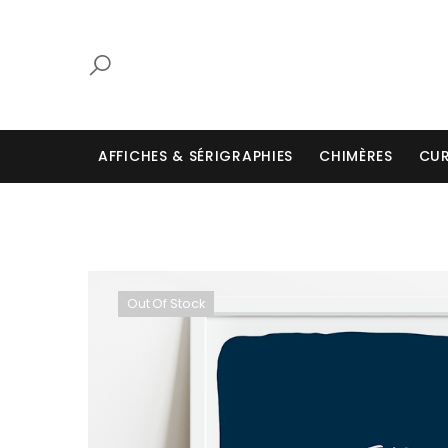
AFFICHES & SÉRIGRAPHIES
CHIMÈRES
CUR
Out Of Stock