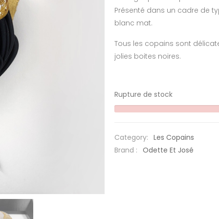
Présenté dans un cadre de typ
blanc mat.
Tous les copains sont délica
jolies boites noires.
Rupture de stock
Category:
Les Copains
Brand :
Odette Et José