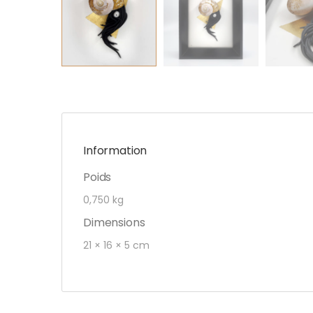
Information
Poids
0,750 kg
Dimensions
21 × 16 × 5 cm