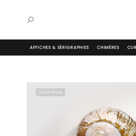
AFFICHES & SÉRIGRAPHIES
CHIMÈRES
CUR
Out Of Stock