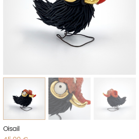
Oisail