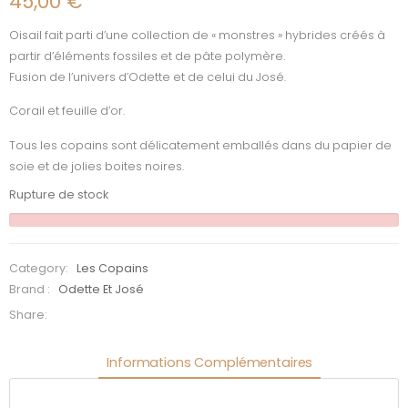
45,00
€
Oisail fait parti d’une collection de « monstres » hybrides créés à
partir d’éléments fossiles et de pâte polymère.
Fusion de l’univers d’Odette et de celui du José.
Corail et feuille d’or.
Tous les copains sont délicatement emballés dans du papier de
soie et de jolies boites noires.
Rupture de stock
Category:
Les Copains
Brand :
Odette Et José
Share:
Informations Complémentaires