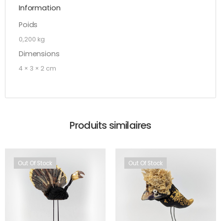
Information
Poids
0,200 kg
Dimensions
4 × 3 × 2 cm
Produits similaires
Out Of Stock
Out Of Stock